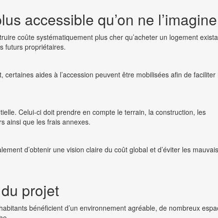
lus accessible qu’on ne l’imagine
struire coûte systématiquement plus cher qu’acheter un logement exista
 futurs propriétaires.
, certaines aides à l’accession peuvent être mobilisées afin de faciliter 
elle. Celui-ci doit prendre en compte le terrain, la construction, les
 ainsi que les frais annexes.
ent d’obtenir une vision claire du coût global et d’éviter les mauvai
 du projet
s habitants bénéficient d’un environnement agréable, de nombreux esp
he.