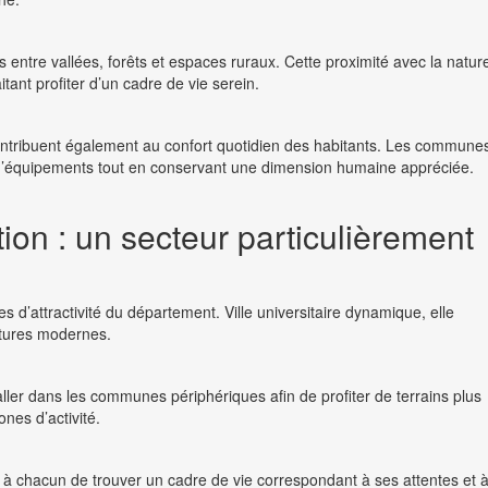
entre vallées, forêts et espaces ruraux. Cette proximité avec la natur
tant profiter d’un cadre de vie serein.
s contribuent également au confort quotidien des habitants. Les commune
’équipements tout en conservant une dimension humaine appréciée.
ion : un secteur particulièrement
es d’attractivité du département. Ville universitaire dynamique, elle
uctures modernes.
aller dans les communes périphériques afin de profiter de terrains plus
nes d’activité.
à chacun de trouver un cadre de vie correspondant à ses attentes et 