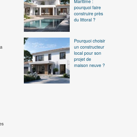
Maritime :
pourquoi faire
construire près
du littoral ?
Pourquoi choisir
sa
un constructeur
local pour son
projet de
maison neuve ?
es