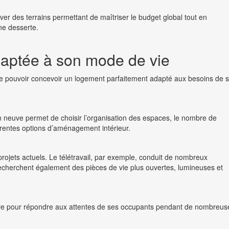
uver des terrains permettant de maîtriser le budget global tout en
ne desserte.
daptée à son mode de vie
de pouvoir concevoir un logement parfaitement adapté aux besoins de 
on neuve permet de choisir l’organisation des espaces, le nombre de
érentes options d’aménagement intérieur.
rojets actuels. Le télétravail, par exemple, conduit de nombreux
 recherchent également des pièces de vie plus ouvertes, lumineuses et
sure pour répondre aux attentes de ses occupants pendant de nombreus