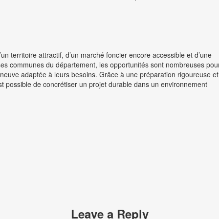
un territoire attractif, d’un marché foncier encore accessible et d’une
euses communes du département, les opportunités sont nombreuses pour
n neuve adaptée à leurs besoins. Grâce à une préparation rigoureuse et
t possible de concrétiser un projet durable dans un environnement
Leave a Reply