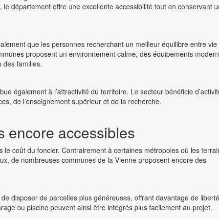
is, le département offre une excellente accessibilité tout en conservant u
 localement que les personnes recherchant un meilleur équilibre entre vie
communes proposent un environnement calme, des équipements moder
 des familles.
également à l’attractivité du territoire. Le secteur bénéficie d’activi
ices, de l’enseignement supérieur et de la recherche.
es encore accessibles
 le coût du foncier. Contrairement à certaines métropoles où les terrai
coûteux, de nombreuses communes de la Vienne proposent encore des
s de disposer de parcelles plus généreuses, offrant davantage de libert
rage ou piscine peuvent ainsi être intégrés plus facilement au projet.