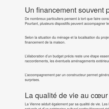
Un financement souvent p
De nombreux particuliers pensent à tort que faire con
Pourtant, plusieurs dispositifs peuvent accompagner les
Selon la situation du ménage et la localisation du projet
financement de la maison.
L’élaboration d’un budget précis reste une étape essenti
raccordements, les éventuels aménagements extérieurs
L’accompagnement par un constructeur permet généralem
surprises.
La qualité de vie au cœur
La Vienne séduit également par sa qualité de vie. Le
naturels et d’un patrimoine culturel particulièrement ric