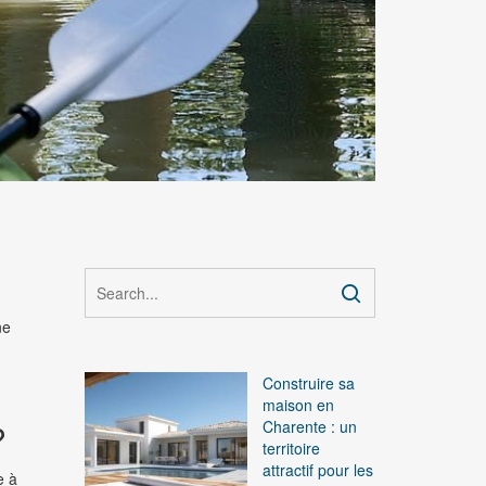
ne
Construire sa
maison en
?
Charente : un
territoire
attractif pour les
e à