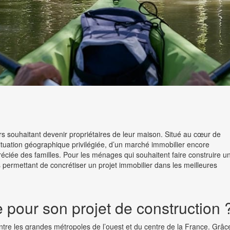
s souhaitant devenir propriétaires de leur maison. Situé au cœur de
ituation géographique privilégiée, d’un marché immobilier encore
réciée des familles. Pour les ménages qui souhaitent faire construire u
ermettant de concrétiser un projet immobilier dans les meilleures
e pour son projet de construction 
ntre les grandes métropoles de l’ouest et du centre de la France. Grâc