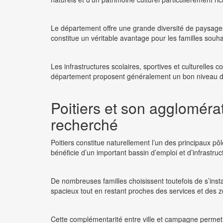
Le département offre une grande diversité de paysages 
constitue un véritable avantage pour les familles souhai
Les infrastructures scolaires, sportives et culturelle
département proposent généralement un bon niveau d
Poitiers et son agglomérat
recherché
Poitiers constitue naturellement l’un des principaux pôl
bénéficie d’un important bassin d’emploi et d’infrastr
De nombreuses familles choisissent toutefois de s’inst
spacieux tout en restant proches des services et des zo
Cette complémentarité entre ville et campagne permet 