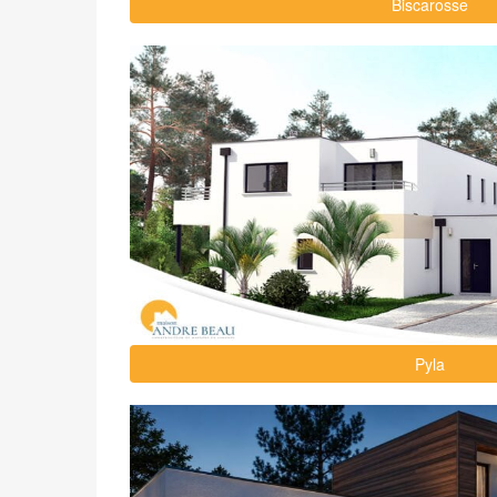
Biscarosse
Pyla