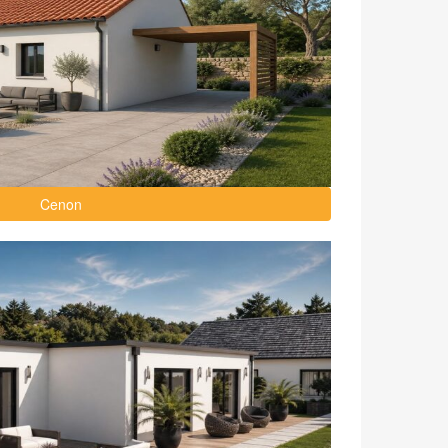
Cenon