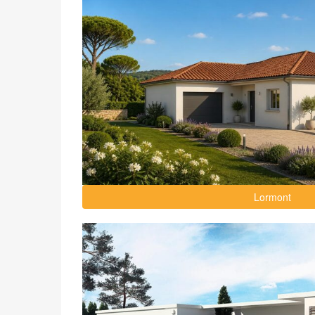
Lormont