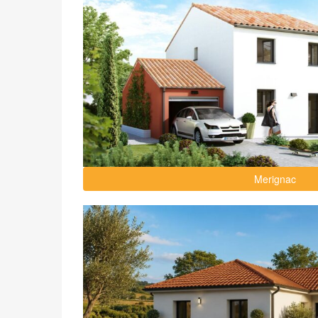
Merignac