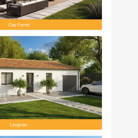
Cap Ferret
Leognan