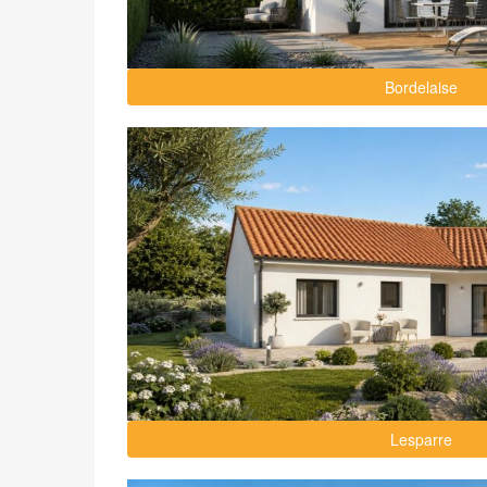
Bordelaise
Lesparre