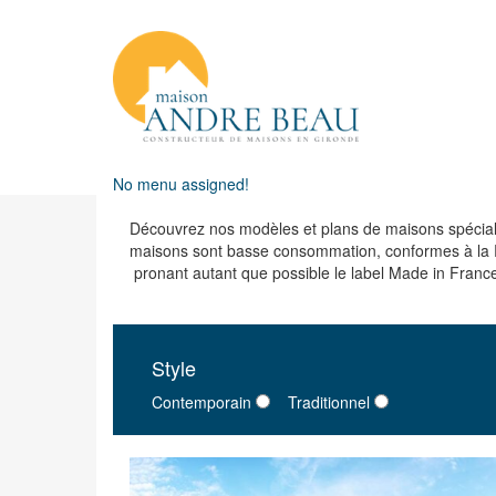
No menu assigned!
Découvrez nos modèles et plans de maisons spéciale
maisons sont basse consommation, conformes à la R
pronant autant que possible le label Made in Franc
Style
Contemporain
Traditionnel